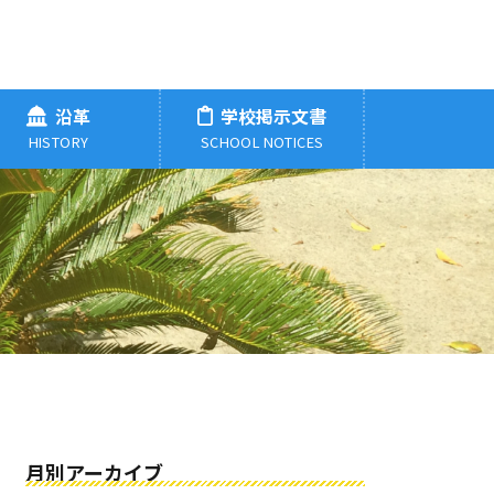
沿革
学校掲示文書
HISTORY
SCHOOL NOTICES
月別アーカイブ