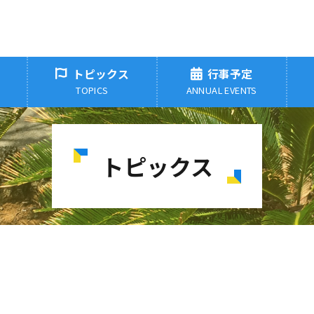
り
トピックス
行事予定
TOPICS
ANNUAL EVENTS
トピックス